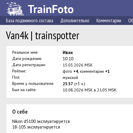
TrainFoto
База подвижного состава
Дополнительно
Комментарии
Об
Van4k | trainspotter
Реальное имя:
Иван
Дата рождения:
10:10
Дата регистрации:
15.03.2026 MSK
Рейтинг:
фото
+4
, комментарии
+1
Пол:
мужской
Время у пользователя:
23:37
(+3 ч.)
Был на сайте:
10.08.2026 MSK в 21:05 MSK
О себе
Nikon d5100 эксплуатируется
18-105 эксплуатируется