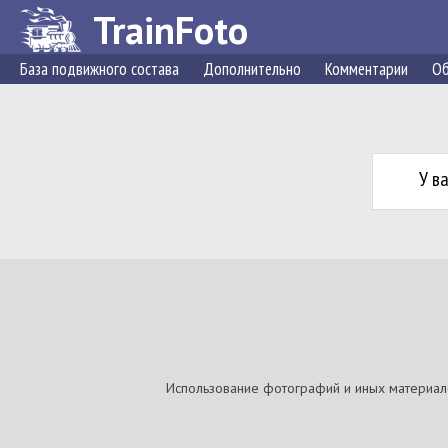
TrainFoto
База подвижного состава
Дополнительно
Комментарии
Об
У в
Использование фотографий и иных материалов