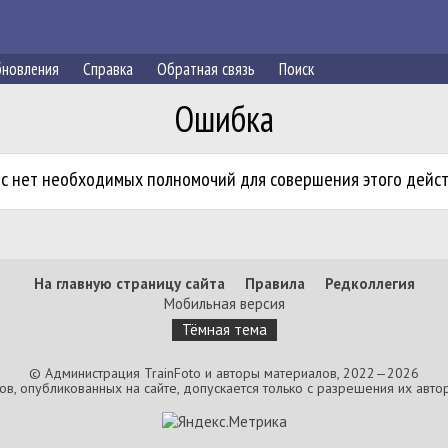
новления
Справка
Обратная связь
Поиск
Ошибка
ас нет необходимых полномочий для совершения этого дейст
На главную страницу сайта
Правила
Редколлегия
Мобильная версия
Тёмная тема
© Администрация TrainFoto и авторы материалов, 2022—2026
, опубликованных на сайте, допускается только с разрешения их автор