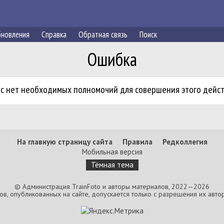
новления
Справка
Обратная связь
Поиск
Ошибка
ас нет необходимых полномочий для совершения этого дейст
На главную страницу сайта
Правила
Редколлегия
Мобильная версия
Тёмная тема
© Администрация TrainFoto и авторы материалов, 2022—2026
, опубликованных на сайте, допускается только с разрешения их автор