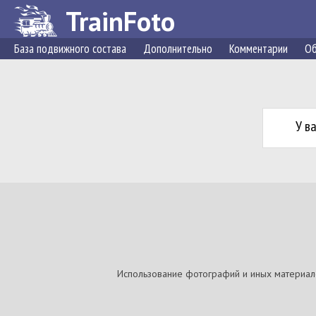
TrainFoto
База подвижного состава
Дополнительно
Комментарии
Об
У в
Использование фотографий и иных материалов