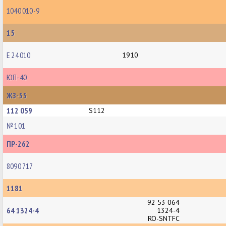
1040 010-9
15
E 24 010
1910
ЮП-40
ЖЗ-55
112 059
S112
№ 101
ПР-262
8090 717
1181
92 53 064
64 1324-4
1324-4
RO-SNTFC