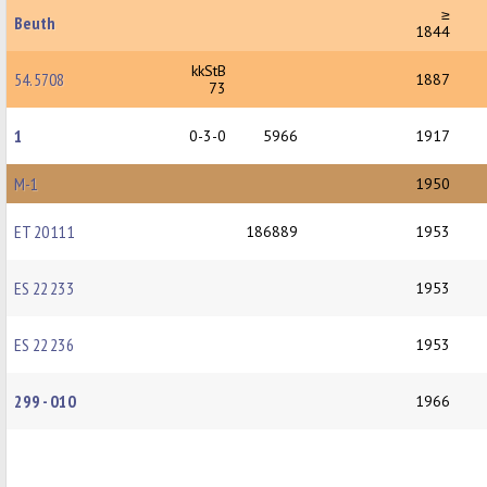
≥
Beuth
1844
kkStB
54.5708
1887
73
1
0-3-0
5966
1917
М-1
1950
ET 20 111
186889
1953
ES 22 233
1953
ES 22 236
1953
299 - 010
1966