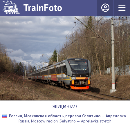
TrainFoto
ЭП2ДМ-0277
Россия, Московская область, перегон Селятино — Апрелевка
Russia, Moscow region, Selyatino — Aprelevka stretch