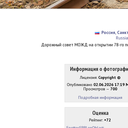
Россия, Санк
Russia
Дорожный совет МОЖД на открытии 78-го пое
Информация о фотограф
Лицензия:
Copyright ©
Опубликовано
02.06.2026 17:19 
Просмотров —
700
Подробная информация
Оценка
Рейтинг:
+72
SpotterSPBLenOblasti