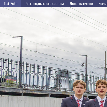
TrainFoto
База подвижного состава
Дополнительно
Комм