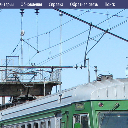
ентарии
Обновления
Справка
Обратная связь
Поиск