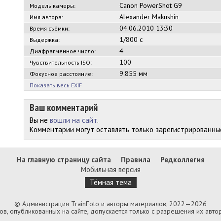
Canon PowerShot G9
Модель камеры:
Alexander Makushin
Имя автора:
04.06.2010 13:30
Время съёмки:
1/800 с
Выдержка:
4
Диафрагменное число:
100
Чувствительность ISO:
9.855 мм
Фокусное расстояние:
Показать весь EXIF
Ваш комментарий
Вы не
вошли на сайт
.
Комментарии могут оставлять только зарегистрированны
На главную страницу сайта
Правила
Редколлегия
Мобильная версия
Тёмная тема
© Администрация TrainFoto и авторы материалов, 2022—2026
, опубликованных на сайте, допускается только с разрешения их автор