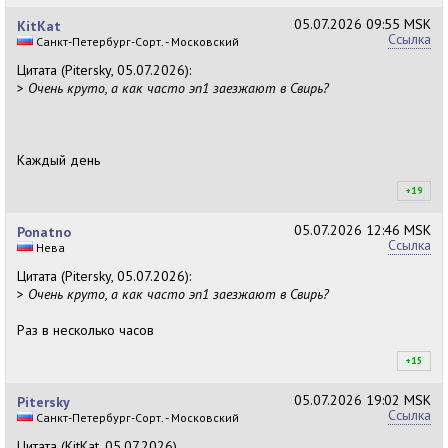
+1
05.07.2026
09:55 MSK
KitKat
Ссылка
Санкт-Петербург-Сорт. - Московский
Цитата (Pitersky, 05.07.2026):
>
Очень круто, а как часто эп1 заезжают в Свирь?
Каждый день
+19
+1
05.07.2026
12:46 MSK
Ponatno
Ссылка
Нева
Цитата (Pitersky, 05.07.2026):
>
Очень круто, а как часто эп1 заезжают в Свирь?
Раз в несколько часов
+15
+1
05.07.2026
19:02 MSK
Pitersky
Ссылка
Санкт-Петербург-Сорт. - Московский
Цитата (KitKat, 05.07.2026)