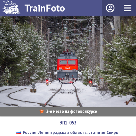
TrainFoto
3-е место на фотоконкурсе
ЭП1-053
Россия, Ленинградская область, станция Свирь