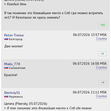
>
Каждый день
Я так понимаю это ближайшее место к Спб где можно встретить
эп1? И безопасно ли здесь снимать?
+11
+1
06.07.2026
13:57 MSK
Peter Treinz
Ссылка
Белгород
Две кнопки!
+5
+6
06.07.2026
16:58 MSK
Maks_778
Ссылка
Силикатная
Красота!
+4
+5
06.07.2026
21:11 MSK
Dmitriy51
Ссылка
Мурманск
Цитата (Pitersky, 05.07.2026):
>
Я так понимаю это ближайшее место к Спб где можно