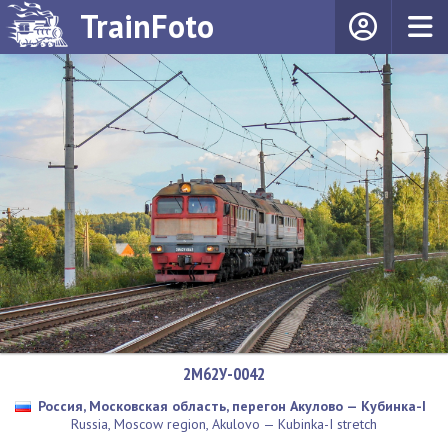
TrainFoto
2М62У-0042
Россия, Московская область, перегон Акулово — Кубинка-I
Russia, Moscow region, Akulovo — Kubinka-I stretch