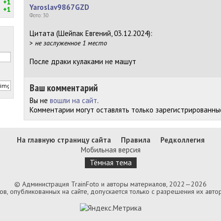
+1
Yaroslav9867GZD
+1
Фото: 30
Цитата (Шейпак Евгений, 03.12.2024):
>
не заслуженное 1 место
После драки кулаками не машут
Ваш комментарий
Вы не
вошли на сайт
.
Комментарии могут оставлять только зарегистрированны
На главную страницу сайта
Правила
Редколлегия
Мобильная версия
Тёмная тема
© Администрация TrainFoto и авторы материалов, 2022—2026
, опубликованных на сайте, допускается только с разрешения их автор