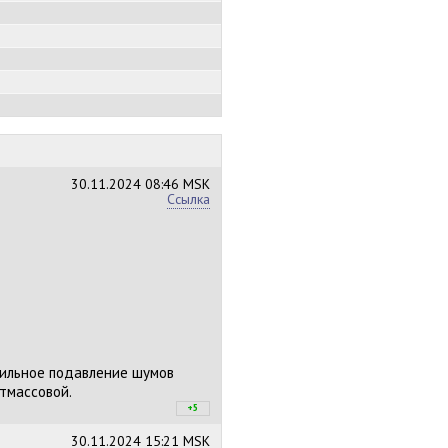
30.11.2024
08:46 MSK
Ссылка
сильное подавление шумов
стмассовой.
+5
+6
/
–1
30.11.2024
15:21 MSK