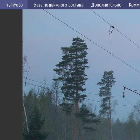
TrainFoto
База подвижного состава
Дополнительно
Комм