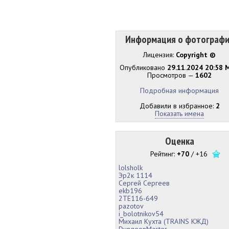
Информация о фотограф
Лицензия:
Copyright ©
Опубликовано
29.11.2024 20:58 
Просмотров —
1602
Подробная информация
Добавили в избранное:
2
Показать имена
Оценка
Рейтинг:
+70
/
+16
lolsholk
Эр2к 1114
Сергей Сергеев
ekb196
2TE116-649
pazotov
i_bolotnikov54
Михаил Кухта (TRAINS КЖД)
DungeonMaster