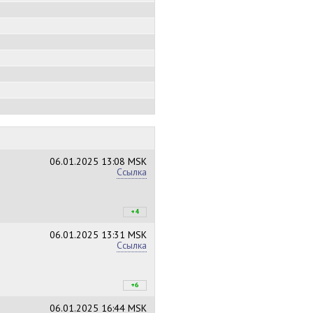
06.01.2025
13:08 MSK
Ссылка
+4
+5
/
–1
06.01.2025
13:31 MSK
Ссылка
+6
+7
/
–1
06.01.2025
16:44 MSK