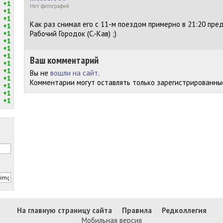
+1
Нет фотографий
+1
+1
Как раз снимал его с 11-м поездом примерно в 21:20 пр
+1
+1
Рабочий Городок (С.-Кав) ;)
+1
+1
+1
Ваш комментарий
+1
+1
Вы не
вошли на сайт
.
+1
Комментарии могут оставлять только зарегистрированны
+1
+1
+1
На главную страницу сайта
Правила
Редколлегия
Мобильная версия