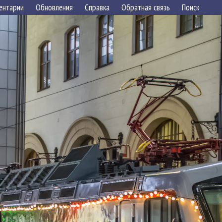
ентарии
Обновления
Справка
Обратная связь
Поиск