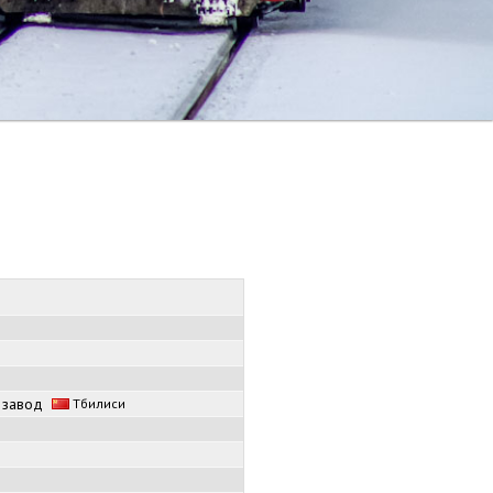
й завод
Тбилиси