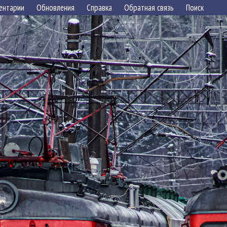
ентарии
Обновления
Справка
Обратная связь
Поиск