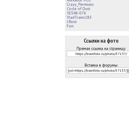
Crazy_Permians
Circle of Dust
3ES4K-076
VladTrains183
J.Root
Fsm
Ссылки на фото
Прямая ссылка на страницу:
Вставка в форумы: