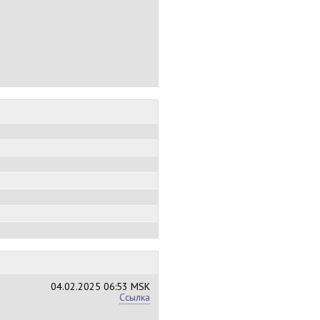
04.02.2025
06:53 MSK
Ссылка