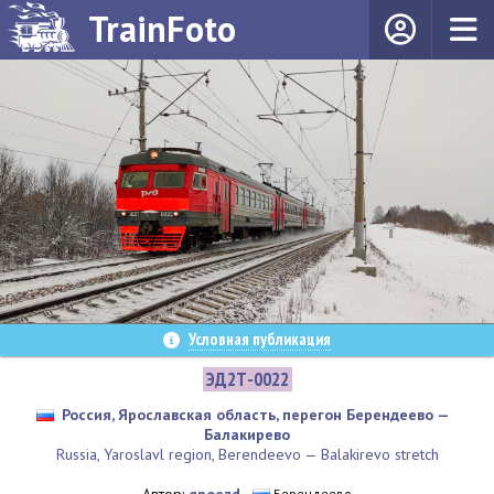
TrainFoto
Условная публикация
ЭД2Т-0022
Россия, Ярославская область, перегон Берендеево —
Балакирево
Russia, Yaroslavl region, Berendeevo — Balakirevo stretch
Берендеево