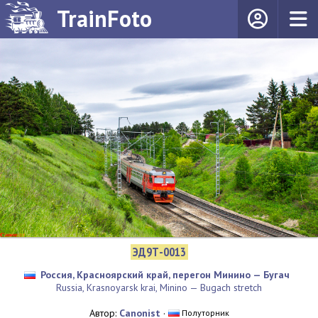
TrainFoto
ЭД9Т-0013
Россия, Красноярский край, перегон Минино — Бугач
Russia, Krasnoyarsk krai, Minino — Bugach stretch
Автор:
Canonist
·
Полуторник