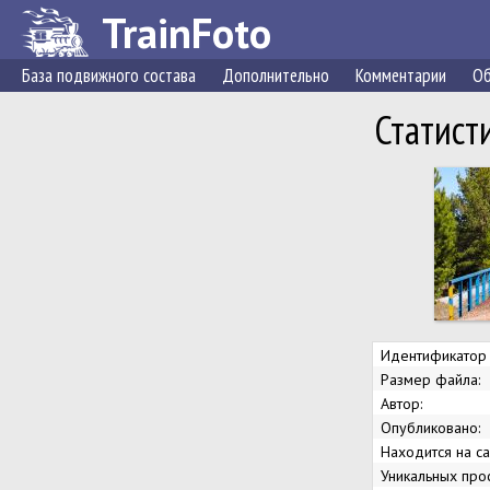
TrainFoto
База подвижного состава
Дополнительно
Комментарии
Об
Статист
Идентификатор 
Размер файла:
Автор:
Опубликовано:
Находится на са
Уникальных про