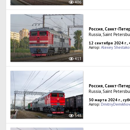
406
Россия, Санкт-Пет
Russia, Saint Petersb
12 сентября 2024 г.,
Автор:
Alexey Shestako
413
Россия, Санкт-Пете
Russia, Saint Petersb
30 марта 2024 г., су
Автор:
DmitriyDemikhov
548