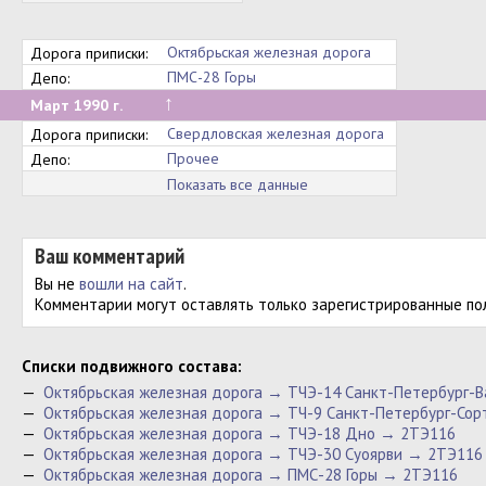
Октябрьская железная дорога
Дорога приписки:
ПМС-28 Горы
Депо:
↑
Март 1990 г.
Свердловская железная дорога
Дорога приписки:
Прочее
Депо:
Показать все данные
Ваш комментарий
Вы не
вошли на сайт
.
Комментарии могут оставлять только зарегистрированные по
Cписки подвижного состава:
—
Октябрьская железная дорога → ТЧЭ-14 Санкт-Петербург-
—
Октябрьская железная дорога → ТЧ-9 Санкт-Петербург-Со
—
Октябрьская железная дорога → ТЧЭ-18 Дно → 2ТЭ116
—
Октябрьская железная дорога → ТЧЭ-30 Суоярви → 2ТЭ116
—
Октябрьская железная дорога → ПМС-28 Горы → 2ТЭ116