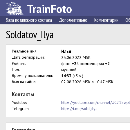
TrainFoto
База подвижного состава
Дополнительно
Комментарии
Об
Soldatov_Ilya
Реальное имя:
Илья
Дата регистрации:
25.06.2022 MSK
Рейтинг:
фото
+24
, комментарии
+2
Пол:
мужской
Время у пользователя:
14:33
(+3 ч.)
Был на сайте:
02.08.2026 MSK в 10:47 MSK
Контакты
Youtube:
https://youtube.com/channel/UC215
Telegram:
https://t.me/sold_ilya