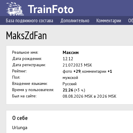
TrainFoto
База подвижного состава
Дополнительно
Комментарии
Об
MaksZdFan
Реальное имя:
Максим
Дата рождения:
12.12
Дата регистрации:
21.07.2023 MSK
Рейтинг:
фото
+29
, комментарии
+1
Пол:
мужской
Владение языками:
Русский
Время у пользователя:
21:26
(+3 ч.)
Был на сайте:
08.08.2026 MSK в 20:26 MSK
О себе
Urlunga