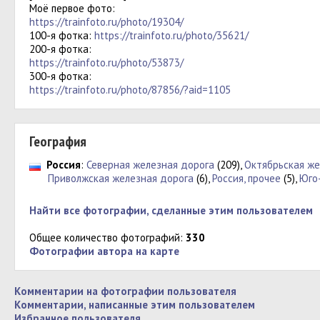
Моё первое фото:
https://trainfoto.ru/photo/19304/
100-я фотка:
https://trainfoto.ru/photo/35621/
200-я фотка:
https://trainfoto.ru/photo/53873/
300-я фотка:
https://trainfoto.ru/photo/87856/?aid=1105
География
Россия
:
Северная железная дорога
(209),
Октябрьская же
Приволжская железная дорога
(6),
Россия, прочее
(5),
Юго
Найти все фотографии, сделанные этим пользователем
Общее количество фотографий:
330
Фотографии автора на карте
Комментарии на фотографии пользователя
Комментарии, написанные этим пользователем
Избранное пользователя