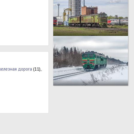
железная дорога
(11),