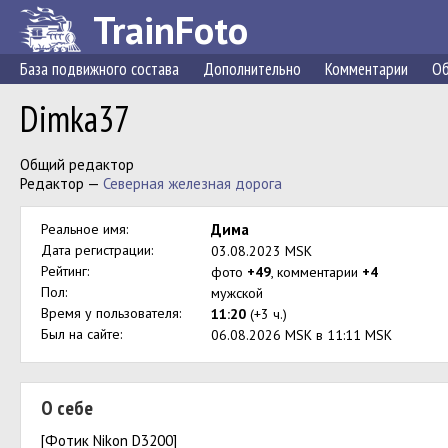
TrainFoto
База подвижного состава
Дополнительно
Комментарии
Об
Dimka37
Общий редактор
Редактор —
Северная железная дорога
Реальное имя:
Дима
Дата регистрации:
03.08.2023 MSK
Рейтинг:
фото
+49
, комментарии
+4
Пол:
мужской
Время у пользователя:
11:20
(+3 ч.)
Был на сайте:
06.08.2026 MSK в 11:11 MSK
О себе
[Фотик Nikon D3200]