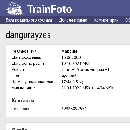
TrainFoto
База подвижного состава
Дополнительно
Комментарии
Об
dangurayzes
Реальное имя:
Максим
Дата рождения:
16.062000
Дата регистрации:
19.10.2023 MSK
Рейтинг:
фото
+10
, комментарии
+1
Пол:
мужской
Время у пользователя:
17:44
(+5 ч.)
Был на сайте:
31.01.2026 MSK в 14:24 MSK
Контакты
Телефон:
89925097551