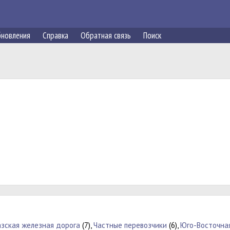
новления
Справка
Обратная связь
Поиск
азская железная дорога
(7),
Частные перевозчики
(6),
Юго-Восточна