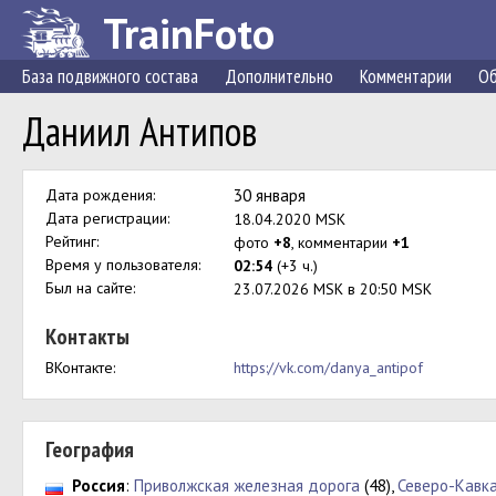
TrainFoto
База подвижного состава
Дополнительно
Комментарии
Об
Даниил Антипов
Дата рождения:
30 января
Дата регистрации:
18.04.2020 MSK
Рейтинг:
фото
+8
, комментарии
+1
Время у пользователя:
02:54
(+3 ч.)
Был на сайте:
23.07.2026 MSK в 20:50 MSK
Контакты
ВКонтакте:
https://vk.com/danya_antipof
География
Россия
:
Приволжская железная дорога
(48),
Северо-Кавк