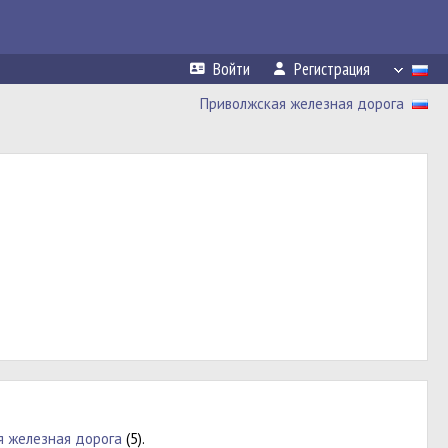
Войти
Регистрация
Приволжская железная дорога
я железная дорога
(5).