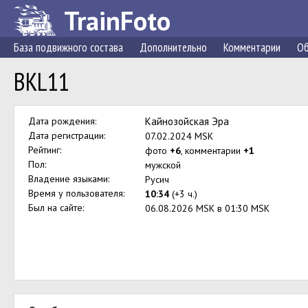
TrainFoto
База подвижного состава
Дополнительно
Комментарии
Об
BKL11
Дата рождения:
Кайнозойская Эра
Дата регистрации:
07.02.2024 MSK
Рейтинг:
фото
+6
, комментарии
+1
Пол:
мужской
Владение языками:
Русич
Время у пользователя:
10:34
(+3 ч.)
Был на сайте:
06.08.2026 MSK в 01:30 MSK