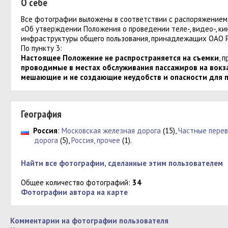
О себе
Все фотографии выложены в соответствии с распоряжение
«Об утверждении Положения о проведении теле-, видео-, ки
инфраструктуры общего пользования, принадлежащих ОАО Р
По пункту 3:
Настоящее Положение не распространяется на съемки
, 
проводимые в местах обслуживания пассажиров на вокзал
мешающие и не создающие неудобств и опасности для 
География
Россия
:
Московская железная дорога
(15),
Частные перев
дорога
(5),
Россия, прочее
(1).
Найти все фотографии, сделанные этим пользователем
Общее количество фотографий:
34
Фотографии автора на карте
Комментарии на фотографии пользователя