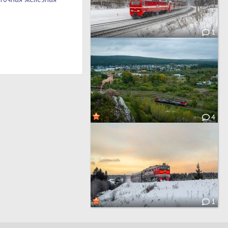
1
4
1