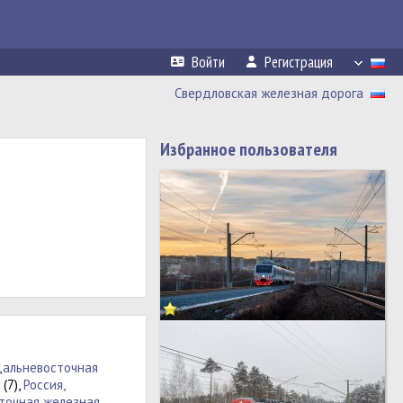
Войти
Регистрация
Свердловская железная дорога
Избранное пользователя
альневосточная
(7),
Россия,
точная железная