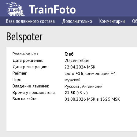
TrainFoto
База подвижного состава
Дополнительно
Комментарии
Об
Belspoter
Реальное имя:
Глеб
Дата рождения:
20 сентября
Дата регистрации:
22.04.2024 MSK
Рейтинг:
фото
+16
, комментарии
+4
Пол:
мужской
Владение языками:
Русский , Английский
Время у пользователя:
21:50
(+3 ч.)
Был на сайте:
01.08.2026 MSK в 18:25 MSK