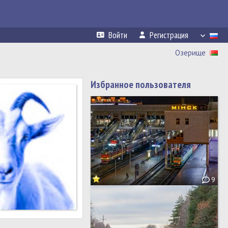
Войти
Регистрация
Озерище
Избранное пользователя
9