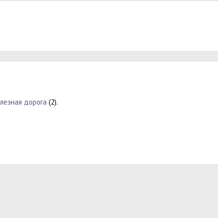
лезная дорога
(2).