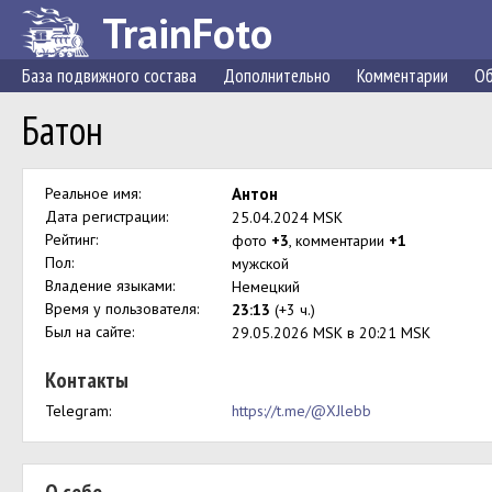
TrainFoto
База подвижного состава
Дополнительно
Комментарии
Об
Батон
Реальное имя:
Антон
Дата регистрации:
25.04.2024 MSK
Рейтинг:
фото
+3
, комментарии
+1
Пол:
мужской
Владение языками:
Немецкий
Время у пользователя:
23:13
(+3 ч.)
Был на сайте:
29.05.2026 MSK в 20:21 MSK
Контакты
Telegram:
https://t.me/@XJlebb