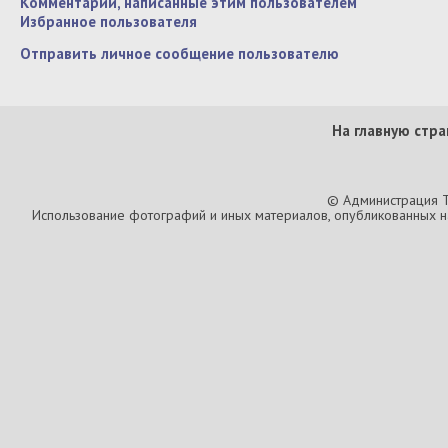
Комментарии, написанные этим пользователем
Избранное пользователя
Отправить личное сообщение пользователю
На главную стра
© Администрация T
Использование фотографий и иных материалов, опубликованных на