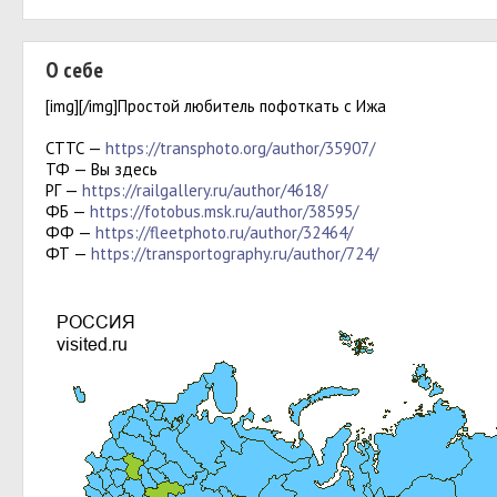
О себе
[img][/img]Простой любитель пофоткать с Ижа
СТТС —
https://transphoto.org/author/35907/
ТФ — Вы здесь
РГ —
https://railgallery.ru/author/4618/
ФБ —
https://fotobus.msk.ru/author/38595/
ФФ —
https://fleetphoto.ru/author/32464/
ФТ —
https://transportography.ru/author/724/