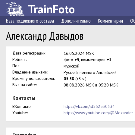
TrainFoto
База подвижного состава
Дополнительно
Комментарии
Об
Александр Давыдов
Дата регистрации:
16.05.2024 MSK
Рейтинг:
фото
+5
, комментарии
+1
Пол:
мужской
Владение языками:
Русский, немного Английский
Время у пользователя:
05:58
(+3 ч.)
Был на сайте:
08.08.2026 MSK в 05:20 MSK
Контакты
ВКонтакте:
https://vk.com/id552530334
Youtube:
https://www.youtube.com/@Alexander