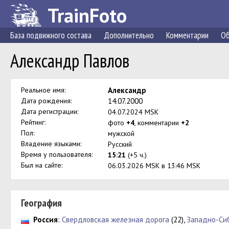
TrainFoto
База подвижного состава
Дополнительно
Комментарии
Об
Александр Павлов
Реальное имя:
Александр
Дата рождения:
14.07.2000
Дата регистрации:
04.07.2024 MSK
Рейтинг:
фото
+4
, комментарии
+2
Пол:
мужской
Владение языками:
Русский
Время у пользователя:
15:21
(+5 ч.)
Был на сайте:
06.03.2026 MSK в 13:46 MSK
География
Россия
:
Свердловская железная дорога
(22),
Западно-Си