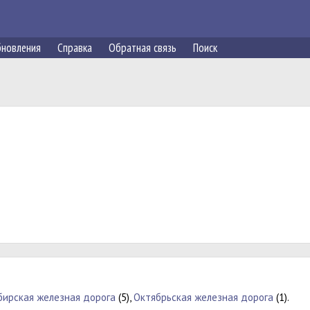
новления
Справка
Обратная связь
Поиск
бирская железная дорога
(5),
Октябрьская железная дорога
(1).