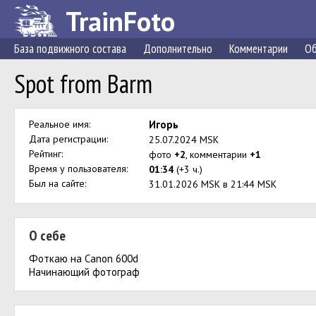
TrainFoto
База подвижного состава
Дополнительно
Комментарии
Об
Spot from Barm
Реальное имя:
Игорь
Дата регистрации:
25.07.2024 MSK
Рейтинг:
фото
+2
, комментарии
+1
Время у пользователя:
01:34
(+3 ч.)
Был на сайте:
31.01.2026 MSK в 21:44 MSK
О себе
Фоткаю на Canon 600d
Начинающий фотограф