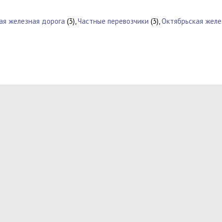
ая железная дорога
(3),
Частные перевозчики
(3),
Октябрьская желе