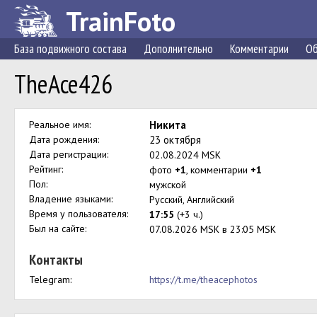
TrainFoto
База подвижного состава
Дополнительно
Комментарии
Об
TheAce426
Реальное имя:
Никита
Дата рождения:
23 октября
Дата регистрации:
02.08.2024 MSK
Рейтинг:
фото
+1
, комментарии
+1
Пол:
мужской
Владение языками:
Русский, Английский
Время у пользователя:
17:55
(+3 ч.)
Был на сайте:
07.08.2026 MSK в 23:05 MSK
Контакты
Telegram:
https://t.me/theacephotos