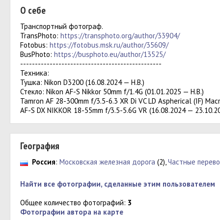
О себе
Транспортный фотограф.
TransPhoto:
https://transphoto.org/author/33904/
Fotobus:
https://fotobus.msk.ru/author/35609/
BusPhoto:
https://busphoto.eu/author/13525/
------------------------------------------------
Техника:
Тушка: Nikon D3200 (16.08.2024 — Н.В.)
Стекло: Nikon AF-S Nikkor 50mm f/1.4G (01.01.2025 — Н.В.)
Tamron AF 28-300mm f/3.5-6.3 XR Di VC LD Aspherical (IF) Macro
AF-S DX NIKKOR 18-55mm f/3.5-5.6G VR (16.08.2024 — 23.10.2
География
Россия
:
Московская железная дорога
(2),
Частные перево
Найти все фотографии, сделанные этим пользователем
Общее количество фотографий:
3
Фотографии автора на карте