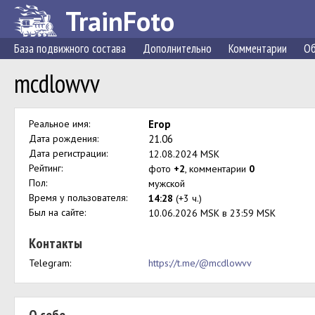
TrainFoto
База подвижного состава
Дополнительно
Комментарии
Об
mcdlowvv
Реальное имя:
Егор
Дата рождения:
21.06
Дата регистрации:
12.08.2024 MSK
Рейтинг:
фото
+2
, комментарии
0
Пол:
мужской
Время у пользователя:
14:28
(+3 ч.)
Был на сайте:
10.06.2026 MSK в 23:59 MSK
Контакты
Telegram:
https://t.me/@mcdlowvv