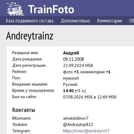
TrainFoto
База подвижного состава
Дополнительно
Комментарии
Об
Andreytrainz
Реальное имя:
Андрей
Дата рождения:
09.11.2008
Дата регистрации:
22.09.2024 MSK
Рейтинг:
фото
+3
, комментарии
+1
Пол:
мужской
Владение языками:
Русский
Время у пользователя:
14:40
(+3 ч.)
Был на сайте:
07.08.2026 MSK в 12:49 MSK
Контакты
ВКонтакте:
aimaletdinov7
Youtube:
@Andreytop822
Telegram:
https://t.me/@andreyru37