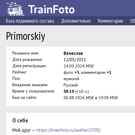
TrainFoto
База подвижного состава
Дополнительно
Комментарии
Об
Primorskiy
Реальное имя:
Вячеслав
Дата рождения:
12/03/2011
Дата регистрации:
24.09.2024 MSK
Рейтинг:
фото
+5
, комментарии
+1
Пол:
мужской
Владение языками:
Русский
Время у пользователя:
08:10
(+10 ч.)
Был на сайте:
06.08.2026 MSK в 19:38 MSK
О себе
Мой друг —
https://trainfoto.ru/author/2705/