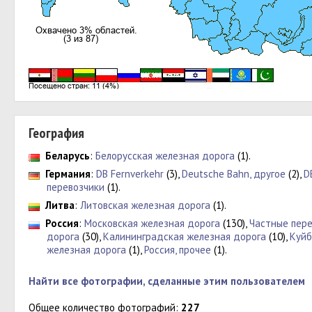
География
Беларусь
:
Белорусская железная дорога
(1).
Германия
:
DB Fernverkehr
(3),
Deutsche Bahn, другое
(2),
D
перевозчики
(1).
Литва
:
Литовская железная дорога
(1).
Россия
:
Московская железная дорога
(130),
Частные пер
дорога
(30),
Калининградская железная дорога
(10),
Куйб
железная дорога
(1),
Россия, прочее
(1).
Найти все фотографии, сделанные этим пользователем
Общее количество фотографий:
227