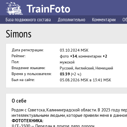
TrainFoto
База подвижного состава
Дополнительно
Комментарии
Об
Simons
Дата регистрации:
03.10.2024 MSK
Рейтинг:
фото
+34
, комментарии
+2
Пол:
мужской
Владение языками:
Русский, Английский, Немецкий
Время у пользователя:
03:39
(+2 ч.)
Был на сайте:
05.08.2026 MSK в 13:41 MSK
О себе
Родом с Советска, Калининградской области. В 2023 году пер
интеллектуальными людьми, которые привели меня в данное
ФОТОТЕХНИКА:
ILCE-3500 — Передан в другое депо дороги