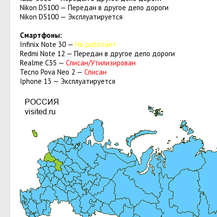
Nikon D5100 — Передан в другое депо дороги
Nikon D5100 — Эксплуатируется
Смартфоны:
Infinix Note 30 —
Не работает
Redmi Note 12 — Передан в другое депо дороги
Realme C35 —
Списан/Утилизирован
Tecno Pova Neo 2 —
Списан
Iphone 13 — Эксплуатируется