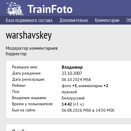
TrainFoto
База подвижного состава
Дополнительно
Комментарии
Об
warshavskey
Модератор комментариев
Корректор
Реальное имя:
Владимир
Дата рождения:
23.10.2007
Дата регистрации:
06.10.2024 MSK
Рейтинг:
фото
+3
, комментарии
+2
Пол:
мужской
Владение языками:
Белорусский
Время у пользователя:
14:42
(+3 ч.)
Был на сайте:
06.08.2026 MSK в 14:30 MSK