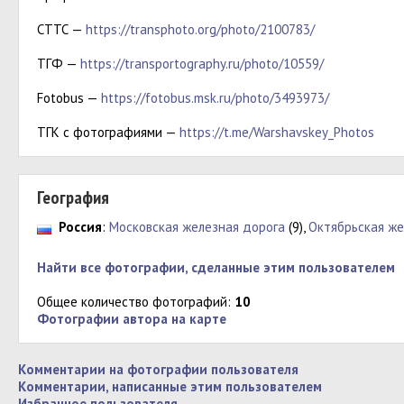
СТТС —
https://transphoto.org/photo/2100783/
ТГФ —
https://transportography.ru/photo/10559/
Fotobus —
https://fotobus.msk.ru/photo/3493973/
ТГК с фотографиями —
https://t.me/Warshavskey_Photos
География
Россия
:
Московская железная дорога
(9),
Октябрьская же
Найти все фотографии, сделанные этим пользователем
Общее количество фотографий:
10
Фотографии автора на карте
Комментарии на фотографии пользователя
Комментарии, написанные этим пользователем
Избранное пользователя