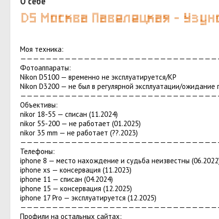
О себе
Моя техника:
———————————————————————————————
Фотоаппараты:
Nikon D5100 — временно не эксплуатируется/КР
Nikon D3200 — не был в регулярной эксплуатации/ожидание 
———————————————————————————————
Объективы:
nikor 18-55 — списан (11.2024)
nikor 55-200 — не работает (01.2025)
nikor 35 mm — не работает (??.2023)
———————————————————————————————
Телефоны:
iphone 8 — место нахождение и судьба неизвестны (06.2022
iphone xs — консервация (11.2023)
iphone 11 — списан (04.2024)
iphone 15 — консервация (12.2025)
iphone 17 Pro — эксплуатируется (12.2025)
———————————————————————————————
Профили на остальных сайтах: