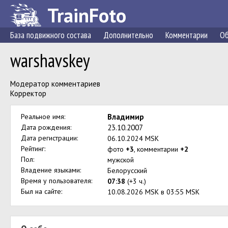
TrainFoto
База подвижного состава
Дополнительно
Комментарии
Об
warshavskey
Модератор комментариев
Корректор
Реальное имя:
Владимир
Дата рождения:
23.10.2007
Дата регистрации:
06.10.2024 MSK
Рейтинг:
фото
+3
, комментарии
+2
Пол:
мужской
Владение языками:
Белорусский
Время у пользователя:
07:38
(+3 ч.)
Был на сайте:
10.08.2026 MSK в 03:55 MSK