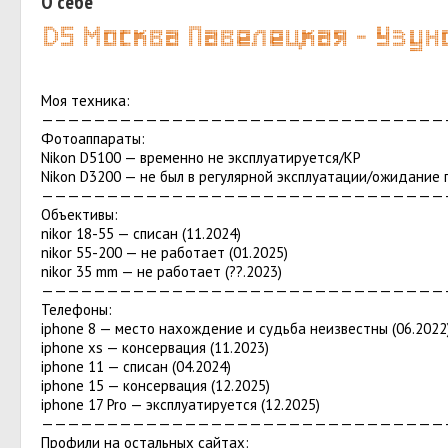
О себе
Моя техника:
———————————————————————————————
Фотоаппараты:
Nikon D5100 — временно не эксплуатируется/КР
Nikon D3200 — не был в регулярной эксплуатации/ожидание 
———————————————————————————————
Объективы:
nikor 18-55 — списан (11.2024)
nikor 55-200 — не работает (01.2025)
nikor 35 mm — не работает (??.2023)
———————————————————————————————
Телефоны:
iphone 8 — место нахождение и судьба неизвестны (06.2022
iphone xs — консервация (11.2023)
iphone 11 — списан (04.2024)
iphone 15 — консервация (12.2025)
iphone 17 Pro — эксплуатируется (12.2025)
———————————————————————————————
Профили на остальных сайтах: