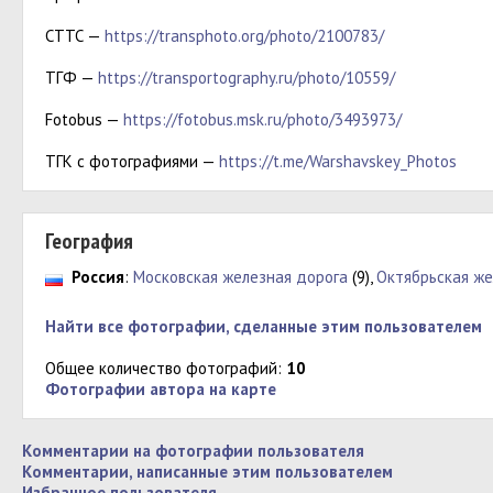
СТТС —
https://transphoto.org/photo/2100783/
ТГФ —
https://transportography.ru/photo/10559/
Fotobus —
https://fotobus.msk.ru/photo/3493973/
ТГК с фотографиями —
https://t.me/Warshavskey_Photos
География
Россия
:
Московская железная дорога
(9),
Октябрьская же
Найти все фотографии, сделанные этим пользователем
Общее количество фотографий:
10
Фотографии автора на карте
Комментарии на фотографии пользователя
Комментарии, написанные этим пользователем
Избранное пользователя