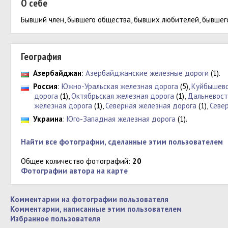
О себе
Бывший член, бывшего общества, бывших любителей, бывшего
География
Азербайджан
:
Азербайджанские железные дороги
(1).
Россия
:
Южно-Уральская железная дорога
(5),
Куйбышевс
дорога
(1),
Октябрьская железная дорога
(1),
Дальневост
железная дорога
(1),
Северная железная дорога
(1),
Севе
Украина
:
Юго-Западная железная дорога
(1).
Найти все фотографии, сделанные этим пользователем
Общее количество фотографий:
20
Фотографии автора на карте
Комментарии на фотографии пользователя
Комментарии, написанные этим пользователем
Избранное пользователя