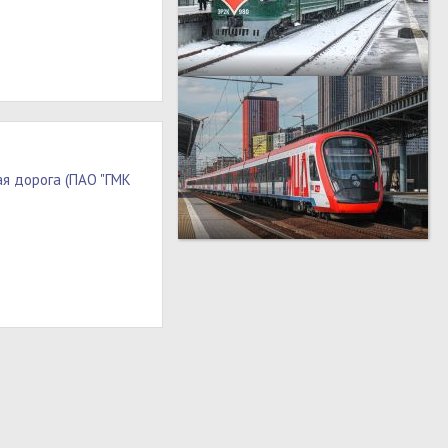
я дорога (ПАО "ГМК