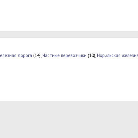
елезная дорога
(14),
Частные перевозчики
(10),
Норильская железна