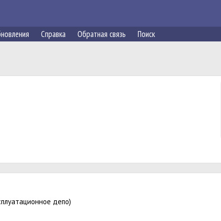
новления
Справка
Обратная связь
Поиск
сплуатационное депо)