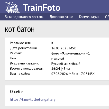
TrainFoto
База подвижного состава
Дополнительно
Комментарии
Об
кот батон
Реальное имя:
К
Дата регистрации:
16.02.2025 MSK
Рейтинг:
фото
+9
, комментарии
+1
Пол:
мужской
Владение языками:
Русский, английский
Время у пользователя:
16:24
(+3 ч.)
Был на сайте:
07.08.2026 MSK в 17:07 MSK
О себе
https://t.me/kotbetongallery