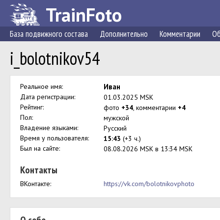
TrainFoto
База подвижного состава
Дополнительно
Комментарии
Об
i_bolotnikov54
Реальное имя:
Иван
Дата регистрации:
01.03.2025 MSK
Рейтинг:
фото
+34
, комментарии
+4
Пол:
мужской
Владение языками:
Русский
Время у пользователя:
15:43
(+3 ч.)
Был на сайте:
08.08.2026 MSK в 13:34 MSK
Контакты
ВКонтакте:
https://vk.com/bolotnikovphoto