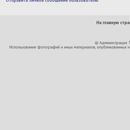
Отправить личное сообщение пользователю
На главную стра
© Администрация T
Использование фотографий и иных материалов, опубликованных на