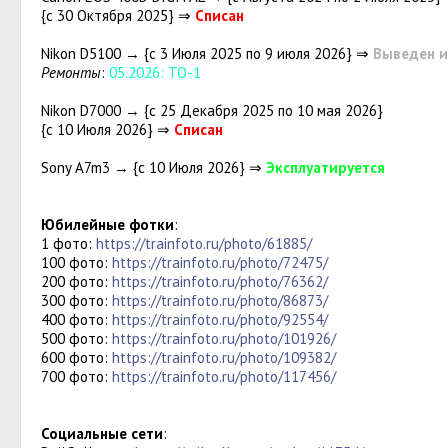
{с 30 Октября 2025} ⇒
Списан
Nikon D5100 → {с 3 Июля 2025 по 9 июля 2026} ⇒
Выведен и
Ремонты
:
05.2026: ТО-1
Nikon D7000 → {с 25 Декабря 2025 по 10 мая 2026}
{с 10 Июля 2026} ⇒
Списан
Sony A7m3 → {c 10 Июля 2026} ⇒
Эксплуатируется
Юбилейные фотки
:
1 фото:
https://trainfoto.ru/photo/61885/
100 фото:
https://trainfoto.ru/photo/72475/
200 фото:
https://trainfoto.ru/photo/76362/
300 фото:
https://trainfoto.ru/photo/86873/
400 фото:
https://trainfoto.ru/photo/92554/
500 фото:
https://trainfoto.ru/photo/101926/
600 фото:
https://trainfoto.ru/photo/109382/
700 фото:
https://trainfoto.ru/photo/117456/
Социальные сети
: