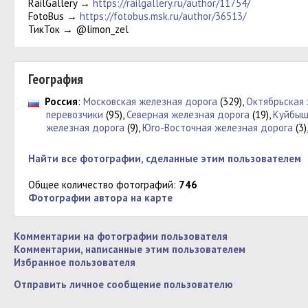
RailGallery →
https://railgallery.ru/author/11754/
FotoBus →
https://fotobus.msk.ru/author/36513/
ТикТок → @limon_zel
География
Россия
:
Московская железная дорога
(329),
Октябрьская 
перевозчики
(95),
Северная железная дорога
(19),
Куйбыш
железная дорога
(9),
Юго-Восточная железная дорога
(3)
Найти все фотографии, сделанные этим пользователем
Общее количество фотографий:
746
Фотографии автора на карте
Комментарии на фотографии пользователя
Комментарии, написанные этим пользователем
Избранное пользователя
Отправить личное сообщение пользователю