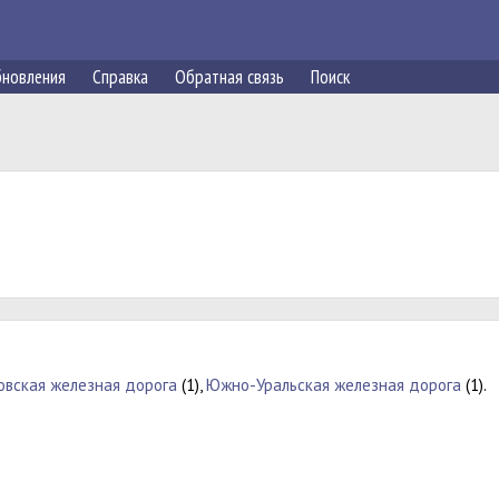
новления
Справка
Обратная связь
Поиск
овская железная дорога
(1),
Южно-Уральская железная дорога
(1).