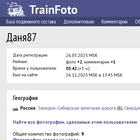
TrainFoto
База подвижного состава
Дополнительно
Комментарии
Об
Даня87
Дата регистрации:
26.03.2025 MSK
Рейтинг:
фото
+2
, комментарии
+1
Время у пользователя:
05:42
(+3 ч.)
Был на сайте:
26.11.2025 MSK в 13:45 MSK
География
Россия
:
Западно-Сибирская железная дорога
(6),
Свердл
Найти все фотографии, сделанные этим пользователем
Общее количество фотографий:
9
Фотографии автора на карте