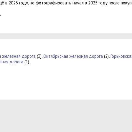
ё в 2023 году, но фотографировать начал в 2025 году после поку
.
я железная дорога
(3),
Октябрьская железная дорога
(2),
Горьковска
зная дорога
(1).