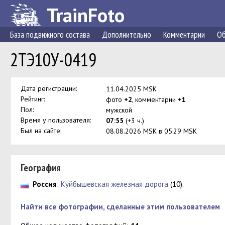
TrainFoto
База подвижного состава
Дополнительно
Комментарии
Об
2ТЭ10У-0419
Дата регистрации:
11.04.2025 MSK
Рейтинг:
фото
+2
, комментарии
+1
Пол:
мужской
Время у пользователя:
07:55
(+3 ч.)
Был на сайте:
08.08.2026 MSK в 05:29 MSK
География
Россия
:
Куйбышевская железная дорога
(10).
Найти все фотографии, сделанные этим пользователем