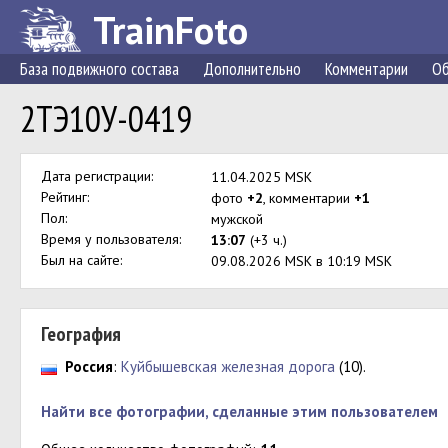
TrainFoto
База подвижного состава
Дополнительно
Комментарии
Об
2ТЭ10У-0419
Дата регистрации:
11.04.2025 MSK
Рейтинг:
фото
+2
, комментарии
+1
Пол:
мужской
Время у пользователя:
13:07
(+3 ч.)
Был на сайте:
09.08.2026 MSK в 10:19 MSK
География
Россия
:
Куйбышевская железная дорога
(10).
Найти все фотографии, сделанные этим пользователем