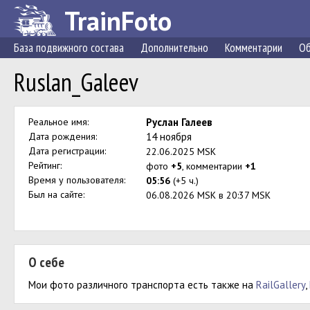
TrainFoto
База подвижного состава
Дополнительно
Комментарии
Об
Ruslan_Galeev
Реальное имя:
Руслан Галеев
Дата рождения:
14 ноября
Дата регистрации:
22.06.2025 MSK
Рейтинг:
фото
+5
, комментарии
+1
Время у пользователя:
05:56
(+5 ч.)
Был на сайте:
06.08.2026 MSK в 20:37 MSK
О себе
Мои фото различного транспорта есть также на
RailGallery
,