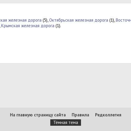
кая железная дорога
(5),
Октябрьская железная дорога
(1),
Восточ
,
Крымская железная дорога
(1).
На главную страницу сайта
Правила
Редколлегия
Тёмная тема