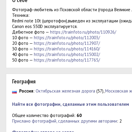
О себе
Фотограф-любитель из Псковской области (города Великие 
Техника:
Redmi note 10t (шпротофон),выведен из эксплуатации (ожид
Canon eos 550D эксплуатируется.
Дебютное фото —
https://trainfoto.ru/photo/110926/
10 фото —
https://trainfoto.ru/photo/112003/
20 фото —
https://trainfoto.ru/photo/112907/
30 фото —
https://trainfoto.ru/photo/114160/
40 фото —
https://trainfoto.ru/photo/115002/
50 фото —
https://trainfoto.ru/photo/117765/
География
Россия
:
Октябрьская железная дорога
(57),
Московская ж
Найти все фотографии, сделанные этим пользователем
Общее количество фотографий:
60
Прислано фотографий, сделанных другими авторами
: 2