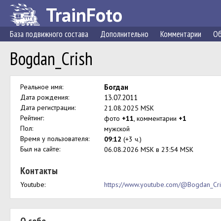
TrainFoto
База подвижного состава
Дополнительно
Комментарии
Об
Bogdan_Crish
Реальное имя:
Богдан
Дата рождения:
13.07.2011
Дата регистрации:
21.08.2025 MSK
Рейтинг:
фото
+11
, комментарии
+1
Пол:
мужской
Время у пользователя:
09:12
(+3 ч.)
Был на сайте:
06.08.2026 MSK в 23:54 MSK
Контакты
Youtube:
https://www.youtube.com/@Bogdan_Cri