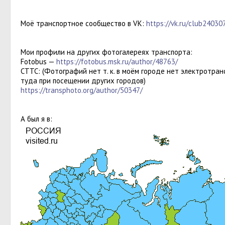
Моё транспортное сообщество в VK:
https://vk.ru/club24030
Мои профили на других фотогалереях транспорта:
Fotobus —
https://fotobus.msk.ru/author/48763/
СТТС: (Фотографий нет т. к. в моём городе нет электротра
туда при посещении других городов)
https://transphoto.org/author/50347/
А был я в: