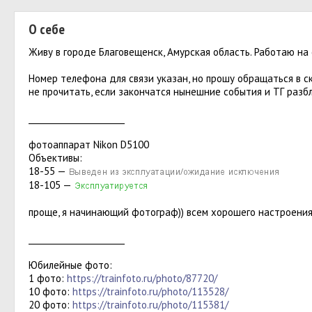
О себе
Живу в городе Благовещенск, Амурская область. Работаю н
Номер телефона для связи указан, но прошу обращаться в с
не прочитать, если закончатся нынешние события и ТГ разбл
_______________________
фотоаппарат Nikon D5100
Объективы:
18-55 —
18-105 —
проще, я начинающий фотограф)) всем хорошего настроения
_______________________
Юбилейные фото:
1 фото:
https://trainfoto.ru/photo/87720/
10 фото:
https://trainfoto.ru/photo/113528/
20 фото:
https://trainfoto.ru/photo/115381/