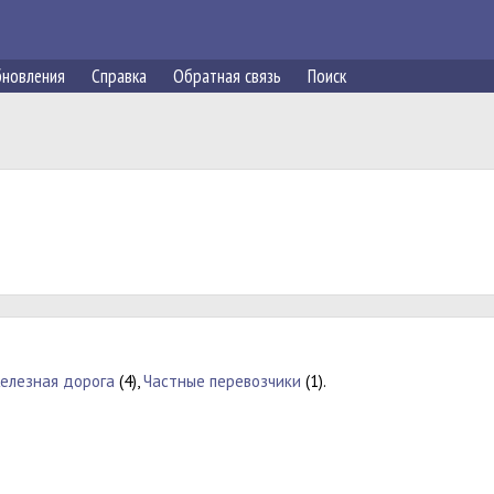
новления
Справка
Обратная связь
Поиск
елезная дорога
(4),
Частные перевозчики
(1).