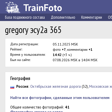
TrainFoto
База подвижного состава
Дополнительно
Комментарии
Об
gregory эсу2а 365
Дата регистрации:
05.11.2025 MSK
Рейтинг:
фото
+7
, комментарии
+1
Время у пользователя:
14:42
(+3 ч.)
Был на сайте:
07.08.2026 MSK в 14:04 MSK
География
Россия
:
Октябрьская железная дорога
(32),
Московская ж
Найти все фотографии, сделанные этим пользователем
Общее количество фотографий:
41
Фотографии автора на карте