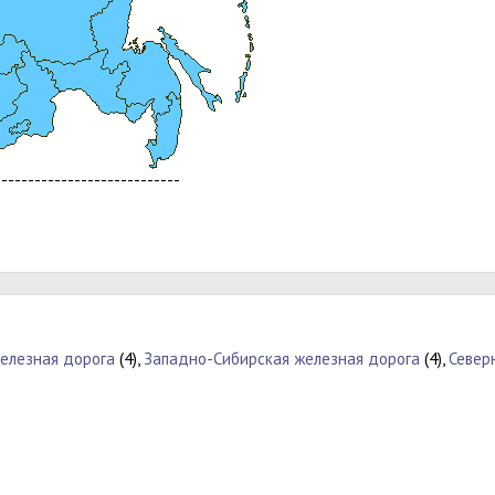
----------------------------
елезная дорога
(4),
Западно-Сибирская железная дорога
(4),
Север