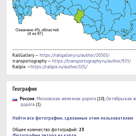
-------------------------------------------------------------------
RailGallery —
https://railgallery.ru/author/20303/
transportography —
https://transportography.ru/author/935/
Railpix —
https://railpix.ru/author/101/
География
Россия
:
Московская железная дорога
(10),
Октябрьская ж
дорога
(1).
Найти все фотографии, сделанные этим пользователем
Общее количество фотографий:
23
Фотографии автора на карте