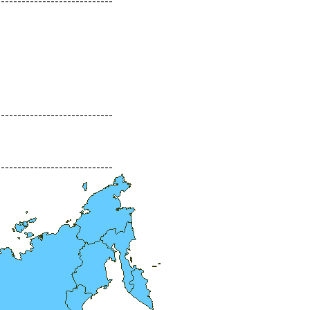
----------------------------
----------------------------
----------------------------